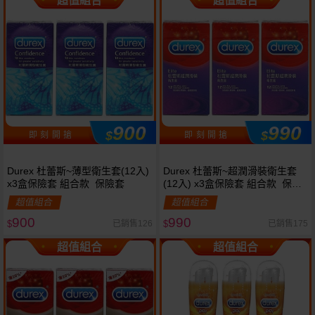
超值組合
超值組合
900
990
$
$
即 刻 開 搶
即 刻 開 搶
Durex 杜蕾斯~薄型衛生套(12入)
Durex 杜蕾斯~超潤滑裝衛生套
x3盒保險套 組合款 保險套
(12入) x3盒保險套 組合款 保險
套
超值組合
超值組合
900
990
已銷售126
已銷售175
$
$
超值組合
超值組合