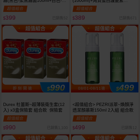
霧(黑色-柔焦霧面100ml+白色-水
(1000ml)+角質蛋白護髮素
光亮面30ml) 組合款《官方正
(250ml) 組合款
超值組合
超值組合
品》
399
389
已銷售52
已銷售671
$
$
超值組合
超值組合
990
499
$
$
即 刻 開 搶
08/01-08/11搶
Durex 杜蕾斯~超薄裝衛生套(12
<超值組合> PEZRI派翠~煥顏淨
入) x3盒保險套 組合款 保險套
透潔顏慕斯150ml 2入組 組合款
超值組合
超值組合
990
499
已銷售1,100
已銷售12
$
$
超值組合
超值組合