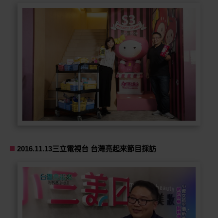
2016.11.13三立電視台 台灣亮起來節目採訪