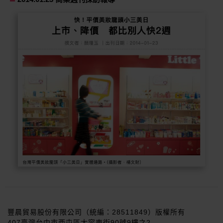
豐晨貿易股份有限公司（統編：28511849）版權所有
407臺灣台中市西屯區大容東街90號9樓之2