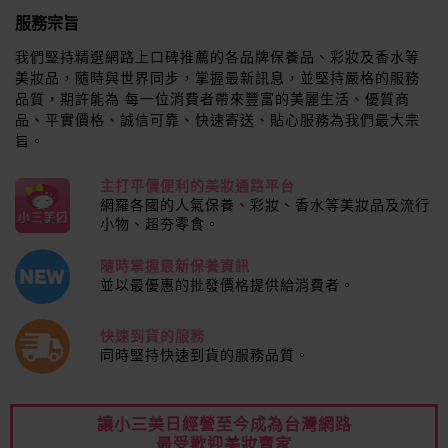
服務宗旨
我們堅持精選網路上口碑推薦的各品牌保養品、彩妝及香水等
美妝品，隨時與世界同步，掌握最新訊息，並堅持嚴格的服務
品質，期許能為 每一位消費者帶來豐富的美麗生活、優質商
品、平實價格、誠信可靠、快速寄送、貼心服務為我們最大宗
旨。
主打平價便利的美妝通路平台
網羅各國的人氣保養、彩妝、香水等美妝品及流行
小物、超夯零食。
隨時掌握最新保養資訊
並以最優惠的批發價格提供給消費者。
快速到貨的服務
同時堅持快速到貨的服務品質。
讓小三美日經營至今成為台灣網路
最受歡迎美妝賣家