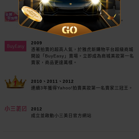
2008
跨足PChome平台開設「美麗販售機」賣場。
2009
憑著拍賣的超高人氣，於雅虎新購物平台超級商城
開設「BuyEasy」賣場。立即成為商城美妝第一名
賣家，商品更達萬樣。
2010、2011、2012
連續3年獲得Yahoo!拍賣美妝第一名賣家三冠王。
2012
成立並啟動小三美日官方網站