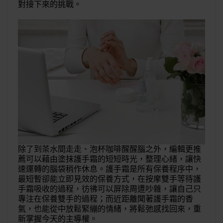
對接下來的挑戰。
除了到茶水間走走、泡杯咖啡醒醒腦之外，編輯更推
薦可以藉由塗抹護手霜的短短時光，整理心緒，讓快
速運轉的腦袋稍作休息。護手霜是所有保養程序中，
最短暫卻能立即見效的保養方式，在按摩雙手等待護
手霜吸收的過程，彷彿可以屏除周遭吵雜，讓自己只
專注在保養雙手的過程；而近距離聞著護手霜的香
氣，也能從中放鬆緊繃的情緒，將鬆弛感找回來，重
新掌握今天的主導權。