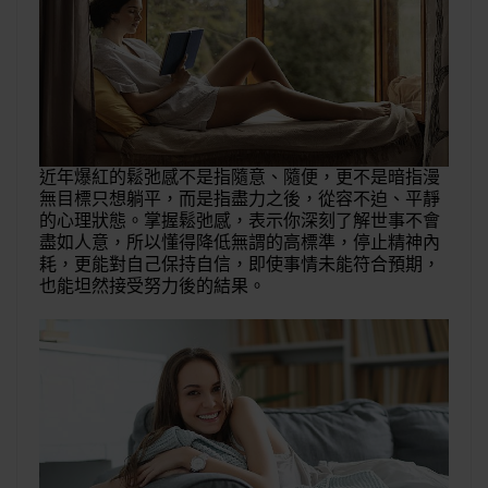
近年爆紅的鬆弛感不是指隨意、隨便，更不是暗指漫
無目標只想躺平，而是指盡力之後，從容不迫、平靜
的心理狀態。掌握鬆弛感，表示你深刻了解世事不會
盡如人意，所以懂得降低無謂的高標準，停止精神內
耗，更能對自己保持自信，即使事情未能符合預期，
也能坦然接受努力後的結果。