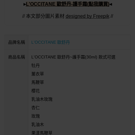
▸
L'OCCITANE 歐舒丹-護手霜(點我購買)
◂
// 本文部分圖片素材
designed by Freepik
 //
品牌名稱
L'OCCITANE 歐舒丹
商品名稱
L'OCCITANE 歐舒丹~護手霜(30ml) 款式可選
牡丹
薰衣草
馬鞭草
櫻花
乳油木玫瑰
杏仁
玫瑰
乳油木
果漾馬鞭草