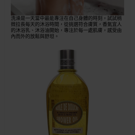
洗澡是一天當中最能專注在自己身體的時刻，試試稍
微拉長每天的沐浴時間，從挑選符合膚質，香氣宜人
的沐浴乳、沐浴油開始，專注於每一處肌膚，感受由
內而外的放鬆與舒坦。