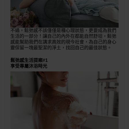
不過，鬆弛感不該僅僅是種心理狀態，更要成為我們
生活的一部分！讓自己的內外在都能自然舒坦，鬆弛
感能幫助我們在講求高效的現今社會，為自己的身心
靈保留一塊最聖潔的淨土，找回自己的最佳狀態。
鬆弛感生活提案#1
享受專屬沐浴時光