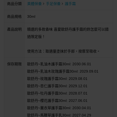
商品分類
美體保養
手足保養
護手霜
商品規格
30ml
產品說明
精選的多款香味 喜愛歐舒丹護手霜的妳怎麼可以錯
過限定版！
使用方法：取適量塗抹於手部，按摩至吸收。
保存期限
歐舒丹~乳油木護手霜30ml: 2030.06.01
歐舒丹~乳油木玫瑰護手霜30ml: 2029.09.01
歐舒丹~玫瑰護手霜30ml: 2029.08.01
歐舒丹~杏仁護手霜30ml: 2029.12.01
歐舒丹~牡丹護手霜30ml: 2028.07.01
歐舒丹~櫻花護手霜30ml: 2027.06.01
歐舒丹~薰衣草護手霜30ml: 2030.04.01
歐舒丹~馬鞭草護手乳30ml: 2027.04.29