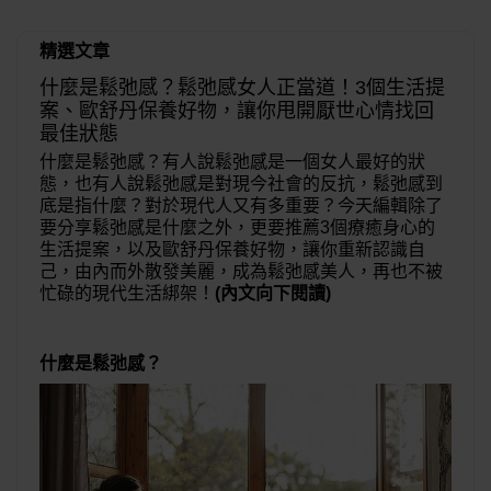
精選文章
什麼是鬆弛感？鬆弛感女人正當道！3個生活提
案、歐舒丹保養好物，讓你甩開厭世心情找回
最佳狀態
什麼是鬆弛感？有人說鬆弛感是一個女人最好的狀
態，也有人說鬆弛感是對現今社會的反抗，鬆弛感到
底是指什麼？對於現代人又有多重要？今天編輯除了
要分享鬆弛感是什麼之外，更要推薦3個療癒身心的
生活提案，以及歐舒丹保養好物，讓你重新認識自
己，由內而外散發美麗，成為鬆弛感美人，再也不被
忙碌的現代生活綁架！
(內文向下閱讀)
什麼是鬆弛感？