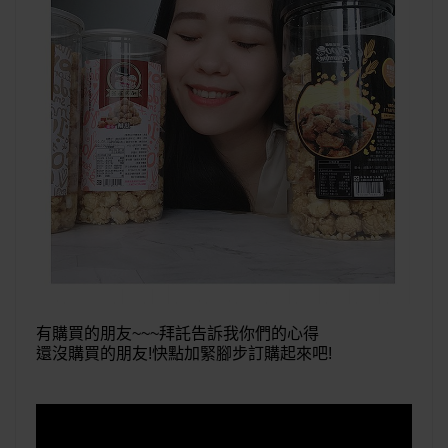
有購買的朋友~~~拜託告訴我你們的心得
還沒購買的朋友!快點加緊腳步訂購起來吧!