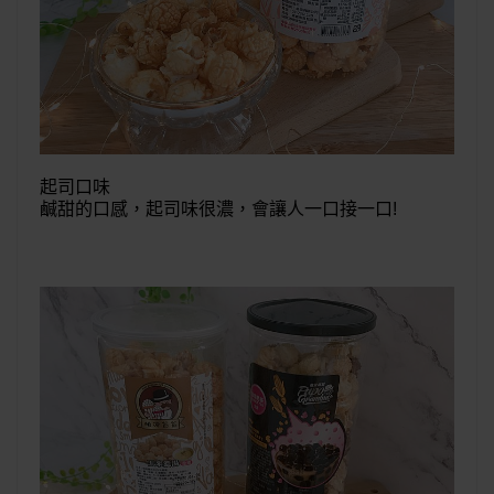
起司口味
鹹甜的口感，起司味很濃，會讓人一口接一口!