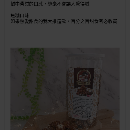
鹹中帶甜的口感，絲毫不會讓人覺得膩
焦糖口味
如果熱愛甜食的我大推這款，百分之百甜食者必收買