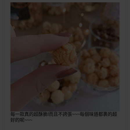
每一款真的超酥脆!而且不誇張~~~每個味道都裹的超
好的呢~~~