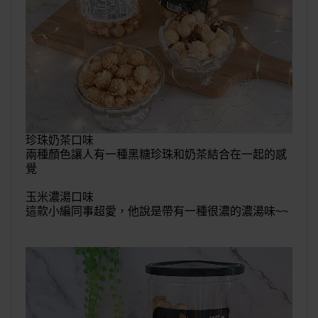
珍珠奶茶口味
兩種顏色讓人有一種黑糖珍珠和奶茶結合在一起的感
覺
玉米濃湯口味
這款小編同事超愛，他說是帶有一種很濃的濃湯味~~