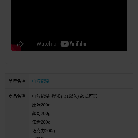
品牌名稱
帕波爺爺
商品名稱
帕波爺爺~爆米花(1罐入) 款式可選
原味200g
起司200g
焦糖200g
巧克力200g