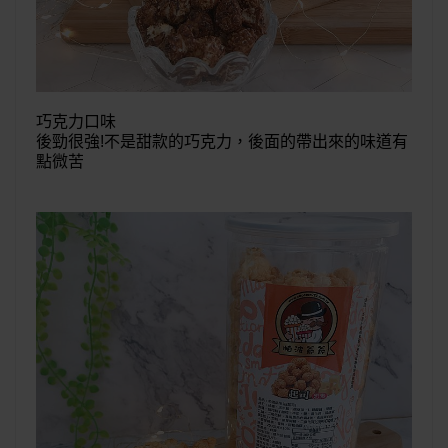
巧克力口味
後勁很強!不是甜款的巧克力，後面的帶出來的味道有
點微苦